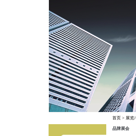
首页
> 展览
品牌展会