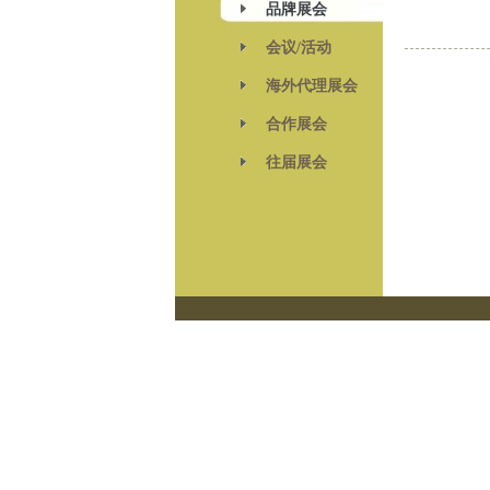
品牌展会
会议/活动
海外代理展会
合作展会
往届展会