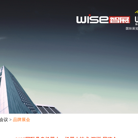
/会议 >
品牌展会